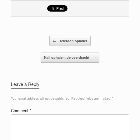
Post navigation
←
Telefoon oplader
Kali ophalen, de overdracht
→
Leave a Reply
Your email address will not be published.
Required fields are marked
*
Comment
*