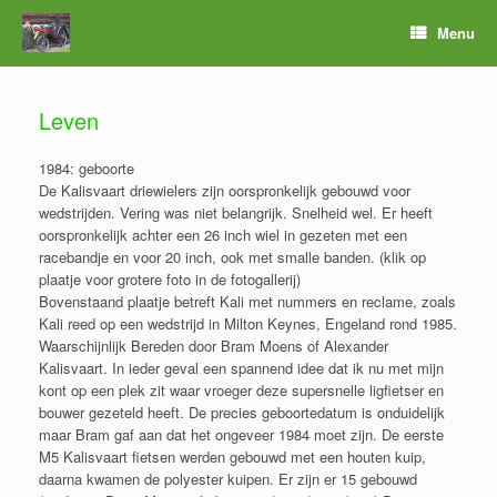
Menu
Leven
1984: geboorte
De Kalisvaart driewielers zijn oorspronkelijk gebouwd voor
wedstrijden. Vering was niet belangrijk. Snelheid wel. Er heeft
oorspronkelijk achter een 26 inch wiel in gezeten met een
racebandje en voor 20 inch, ook met smalle banden. (klik op
plaatje voor grotere foto in de fotogallerij)
Bovenstaand plaatje betreft Kali met nummers en reclame, zoals
Kali reed op een wedstrijd in Milton Keynes, Engeland rond 1985.
Waarschijnlijk Bereden door Bram Moens of Alexander
Kalisvaart. In ieder geval een spannend idee dat ik nu met mijn
kont op een plek zit waar vroeger deze supersnelle ligfietser en
bouwer gezeteld heeft. De precies geboortedatum is onduidelijk
maar Bram gaf aan dat het ongeveer 1984 moet zijn. De eerste
M5 Kalisvaart fietsen werden gebouwd met een houten kuip,
daarna kwamen de polyester kuipen. Er zijn er 15 gebouwd