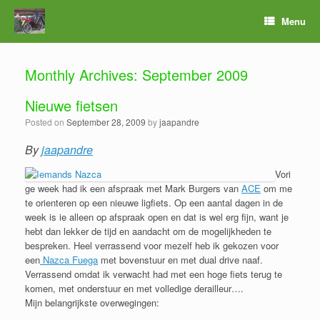
Menu
Monthly Archives:
September 2009
Nieuwe fietsen
Posted on
September 28, 2009
by
jaapandre
By
jaapandre
Vori
ge week had ik een afspraak met Mark Burgers van
ACE
om me
te orienteren op een nieuwe ligfiets. Op een aantal dagen in de
week is ie alleen op afspraak open en dat is wel erg fijn, want je
hebt dan lekker de tijd en aandacht om de mogelijkheden te
bespreken. Heel verrassend voor mezelf heb ik gekozen voor
een
Nazca Fuega
met bovenstuur en met dual drive naaf.
Verrassend omdat ik verwacht had met een hoge fiets terug te
komen, met onderstuur en met volledige derailleur….
Mijn belangrijkste overwegingen: