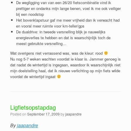
De wegligging van van een 26/20 fietscombinatie vind ik
prettiger en ondanks mijn lange benen, voel ik me ook veiliger
bij een noodstop
Het bovenklapstuur gaf me meer vrijheid dan ik verwacht had
en vooral meer ruimte voor km-teller/gps
De dualdrive: in tweede versnelling blijk je nauwelijks
energieverlies te hebben en dat is waarschijnlijk toch de
meest gebruikte versnelling…
Wat overigens niet verrassend was, was de kleur: rood
Nu nog 5-7 weken wachten voordat ie klaar is. Jammer genoeg is
dat nadat de wintertijd is ingegaan, waardoor ik waarschijnlijk niet
mijn doelstelling haal, dat ik nieuwe verlichting op mijn fiets wilde
voordat de wintertijd ingaat
Ligfietsopstapdag
Posted on
September 17, 2009
by
jaapandre
By
jaapandre