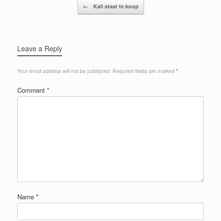
Post navigation
←
Kali staat te koop
Leave a Reply
Your email address will not be published.
Required fields are marked
*
Comment
*
Name
*