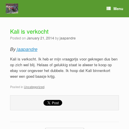
Menu
Kali is verkocht
Posted on
January 21, 2014
by
jaapandre
By
jaapandre
Kali is verkocht. Ik heb er mijn vraagprijs voor gekregen dus ben
op zich wel blij. Helaas of gelukkig staat ie alweer te koop op
ebay voor ongeveer het dubbele. Ik hoop dat Kali binnenkort
weer een goed baasje krijg.
Posted in
Uncategorized
.