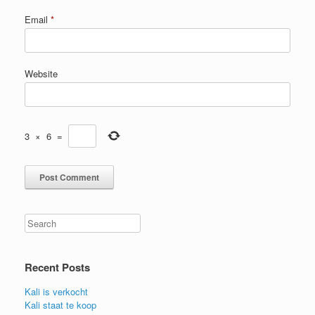
Email
*
Website
3
×
6
=
Search
Recent Posts
Kali is verkocht
Kali staat te koop